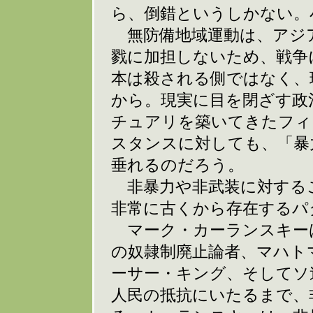
ら、倒錯というしかない。
無防備地域運動は、アジ
戮に加担しないため、戦争
本は殺される側ではなく、
から。現実に目を閉ざす政
チュアリを築いてきたフィ
スタンスに対しても、「暴
垂れるのだろう。
非暴力や非武装に対する
非常に古くから存在するパ
マーク・カーランスキー
の奴隷制廃止論者、マハト
ーサー・キング、そしてソ
人民の抵抗にいたるまで、