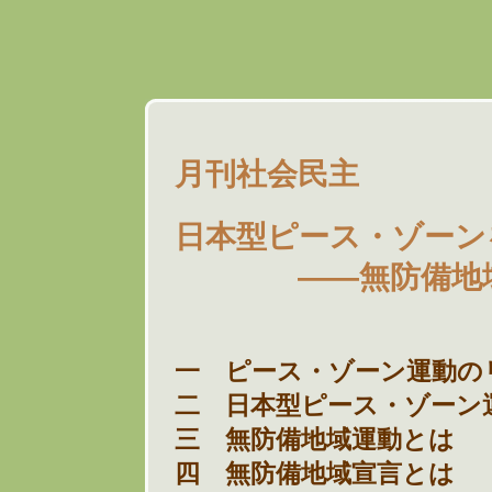
月刊社会民主
日本型ピース・ゾーン
――無防備地域運
一 ピース・ゾーン運動の
二 日本型ピース・ゾーン
三 無防備地域運動とは
四 無防備地域宣言とは