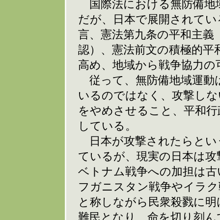
国際法における無防備地
だが、日本で展開されてい
言、憲法第九条の平和主義
認）、憲法前文の積極的平
高め、地域から戦争協力の
従って、無防備地域運動
いるのではなく、攻撃しな
をやめさせること、平和行
している。
日本が攻撃されたらとい
ているが、現実の日本は攻
ベトナム戦争への加担は古
フガニスタン戦争やイラク
と称しながら民衆殺戮に明
難民となり、命を切り刻ん