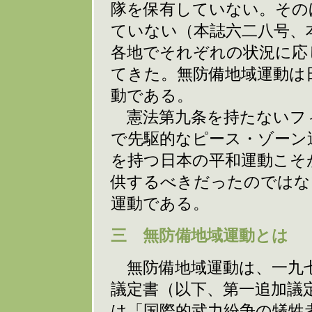
隊を保有していない。その
ていない（本誌六二八号、
各地でそれぞれの状況に応
てきた。無防備地域運動は
動である。
憲法第九条を持たないフ
で先駆的なピース・ゾーン
を持つ日本の平和運動こそ
供するべきだったのではな
運動である。
三 無防備地域運動とは
無防備地域運動は、一九七
議定書（以下、第一追加議
は「国際的武力紛争の犠牲