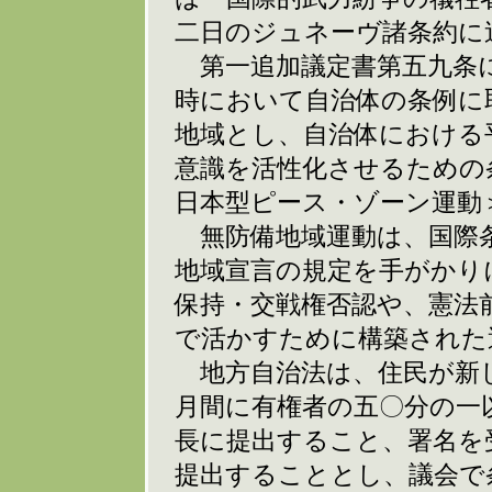
二日のジュネーヴ諸条約に
第一追加議定書第五九条に
時において自治体の条例に
地域とし、自治体における
意識を活性化させるための
日本型ピース・ゾーン運動
無防備地域運動は、国際条
地域宣言の規定を手がかり
保持・交戦権否認や、憲法
で活かすために構築された
地方自治法は、住民が新
月間に有権者の五〇分の一
長に提出すること、署名を
提出することとし、議会で