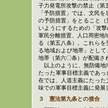
子力発電所攻撃の禁止（第
「予防措置」では、文民を
の予防措置」をとること（
いようにするための「攻撃
軍民分離措置、人口周密地
る（第五八条）。これらを
る地域および地帯」として
地帯（第六〇条）が配備さ
以上のように、無防備地
たった軍事目標主義であっ
在では、人道主義にたった
味での軍事目標主義に発展
３ 憲法第九条との接合