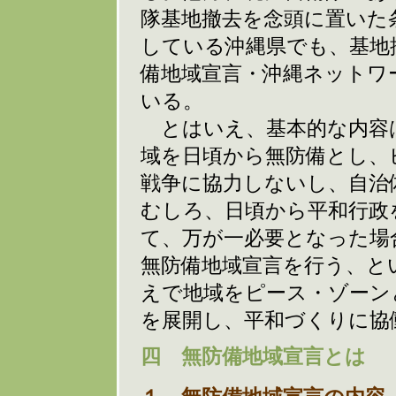
隊基地撤去を念頭に置いた
している沖縄県でも、基地
備地域宣言・沖縄ネットワ
いる。
とはいえ、基本的な内容
域を日頃から無防備とし、
戦争に協力しないし、自治
むしろ、日頃から平和行政
て、万が一必要となった場
無防備地域宣言を行う、と
えで地域をピース・ゾーン
を展開し、平和づくりに協
四 無防備地域宣言とは