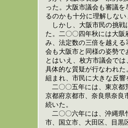
った。大阪市議会も審議を
るのかも十分に理解しない
しかし、大阪市民の挑戦
た。二〇〇四年秋には大阪
み、法定数の三倍を越える
会も大阪市と同様の姿勢で
とはいえ、枚方市議会では
具体的な質疑が行なわれた
組まれ、市民に大きな反響
二〇〇五年には、東京都荒
京都府京都市、奈良県奈良
続いた。
二〇〇六年には、沖縄県竹
市、国立市、大田区、目黒