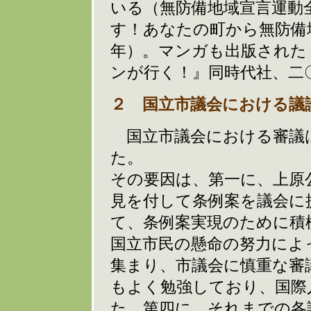
いる（無防備地域宣言運動
す！あなたの町から無防備
年）。マンガも出版された
ンが行く！』同時代社、二
２ 国立市議会における議
国立市議会における審議
た。
その要因は、第一に、上原
見を付して条例案を議会に
て、条例案実現のために積
国立市民の懸命の努力によ
集まり、市議会に慎重な審
もよく勉強しており、国際
た。第四に、それまでの各