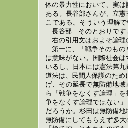
体の暴力性において、実は
ある。長谷部さんが、立憲
こである。そういう理解で
長谷部 そのとおりです
右の引用文はおよそ論理
第一に、「戦争そのもの
は意味がない。国際社会は
いるし、日本には憲法第九
道法は、民間人保護のため
げ、その延長で無防備地域
ら「戦争をなくす論理」を
争をなくす論理ではない」
だろうか。杉田は無防備地
無防備にしてもらえず多大