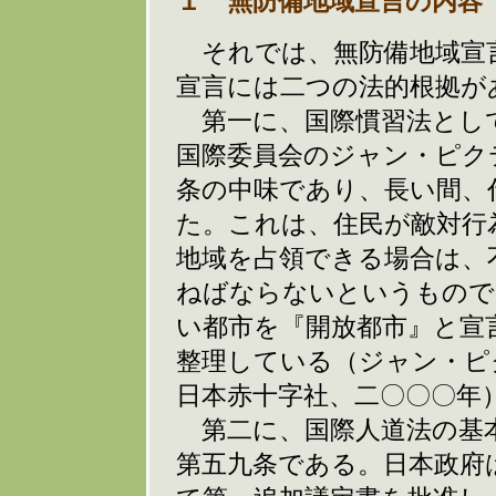
１ 無防備地域宣言の内容
それでは、無防備地域宣
宣言には二つの法的根拠が
第一に、国際慣習法とし
国際委員会のジャン・ピク
条の中味であり、長い間、
た。これは、住民が敵対行
地域を占領できる場合は、
ねばならないというもので
い都市を『開放都市』と宣
整理している（ジャン・ピ
日本赤十字社、二〇〇〇年
第二に、国際人道法の基本
第五九条である。日本政府