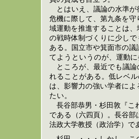
とはいえ、議論の水準が
危機に際して、第九条を守
域運動を推進することは、
の戦時体制づくりに少しで
ある。国立市や箕面市の議
てようというのが、運動に
ところが、最近でも議論
れることがある。低レベル
は、影響力の強い学者によ
たい。
長谷部恭男・杉田敦『これ
である（六四頁）。長谷部
法政大学教授（政治学）で
杉田 ・・・しかし、こ