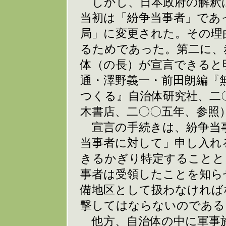
しかし、日本政府の解釈
当初は「紛争当事者」であ
局」に変更された。その理
るためであった。第二に、
体（の長）が宣言できると
通・澤野義一・前田朗編『
つくる』自治体研究社、二
木書店、二〇〇五年、参照
宣言の手続きは、紛争当
当事者に対して」申し入れ
きるかぎり特定することと
事者は受領したことを知ら
備地区として扱わなければ
撃してはならないのである
他方、自治体の中に軍事