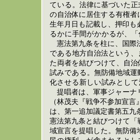
ている。法律に基づいた正
の自治体に居住する有権者
生年月日も記載し、押印も
るかに手間がかかるが、「
憲法第九条を柱に、国際法
である地方自治法という、
た両者を結びつけて、自治
試みである。無防備地域運
化させる新しい試みとして
提唱者は、軍事ジャーナ
（林茂夫『戦争不参加宣言
は、第一追加議定書第五九
憲法第九条と結びつけて「
域宣言を提唱した。無防備