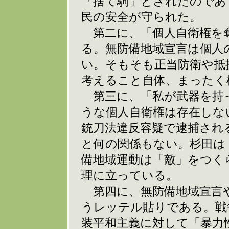
「捨て駒」とされたのであ
民の安全が守られた。
第二に、「個人自衛権を
る。無防備地域宣言は個人
い。そもそも正当防衛や抵
考えること自体、まったく
第三に、「私が武器を持
うな個人自衛権は存在しな
銃刀法違反容疑で逮捕され
と何の関係もない。杉田は
備地域運動は「敵」をつく
理に立っている。
第四に、無防備地域宣言や
うレッテル貼りである。戦
装平和主義に対して「暴力