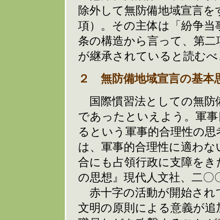
除外して無防備地域宣言を
項）。その主体は「紛争当
条の構造から言って、第二
が継承されていると読むべ
２ 無防備地域宣言の基本
国際慣習法としての無防備
であったといえよう。軍事
るという軍事的合理性の思
は、軍事的合理性に適わな
合にも占領行政に支障をき
の思想』現代人文社、二〇
赤十字の活動が開始され
文明の原則による意義が追