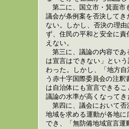
第二に、国立市・箕面市
議会が条例案を否決してき
ない。しかし、否決の理由
ず、住民の平和と安全に責
えない。
第三に、議論の内容であ
は宣言はできない」という
わった。しかし、「地方自
う赤十字国際委員会の注釈
は自治体にも宣言できるこ
議論の水準が高くなってき
第四に、議会において否
地域を求める運動が各地に
でき、「無防備地域宣言運