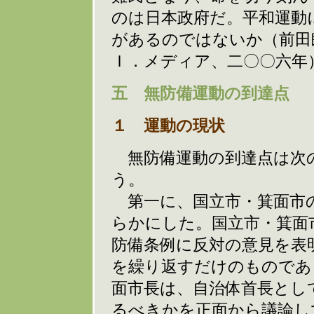
のは日本政府だ。平和運動
があるのではないか（前田
Ｉ．メディア、二〇〇六年
五 無防備運動の到達点
１ 運動の現状
無防備運動の到達点は次
う。
第一に、国立市・箕面市の
らかにした。国立市・箕面
防備条例に反対の意見を表
を繰り返すだけのものであ
面市長は、自治体首長とし
るべきかを正面から議論し