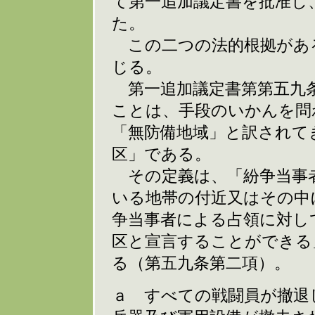
て第一追加議定書を批准し
た。
この二つの法的根拠があ
じる。
第一追加議定書第第五九条
ことは、手段のいかんを問
「無防備地域」と訳されて
区」である。
その定義は、「紛争当事
いる地帯の付近又はその中
争当事者による占領に対し
区と宣言することができる
る（第五九条第二項）。
ａ すべての戦闘員が撤退