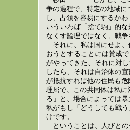
争の過程で、特定の地域に
し、占領を容易にするかわ
いういわば「捨て駒」的な
なくす論理ではなく、戦争
それに、私は国にせよ、
おうとすることには賛成で
がやってきた、それに対し
したら、それは自治体の宣
が抵抗すれば他の住民も危
理屈で、この共同体は私に
ろ」と、場合によっては暴
私がもし「どうしても戦う
けです。
ということは、人びとの