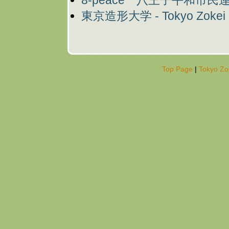
8-peace 八王子平和市民
東京造形大学 - Tokyo Zokei U
Top Page
|
Tokyo Zok