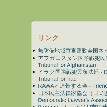
リンク
無防備地域宣言運動全国ネ
アフガニスタン国際戦犯民衆法廷 - Th
Tribunal for Afghanistan
イラク国際戦犯民衆法廷 - ICTI The
Tribunal for Iraq
RAWAと連帯する会 - Friends 
日本民主法律家協会（日民協）
Democratic Lawyer's Associ