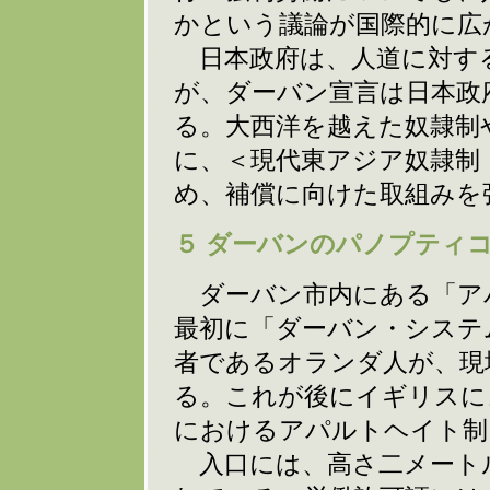
かという議論が国際的に広
日本政府は、人道に対す
が、ダーバン宣言は日本政
る。大西洋を越えた奴隷制
に、＜現代東アジア奴隷制
め、補償に向けた取組みを
５ ダーバンのパノプティ
ダーバン市内にある「ア
最初に「ダーバン・システ
者であるオランダ人が、現
る。これが後にイギリスに
におけるアパルトヘイト制
入口には、高さ二メート