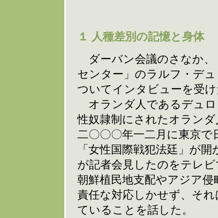
１ 人種差別の記憶と身体
ダーバン会議のさなか、
センター」のラルフ・デュ
ついてインタビューを受け
オランダ人であるデュロ
性奴隷制にされたオランダ
二〇〇〇年一二月に東京で
「女性国際戦犯法廷」が開
が記者会見したのをテレビ
朝鮮植民地支配やアジア侵
責任な対応しかせず、それ
ていることを話した。