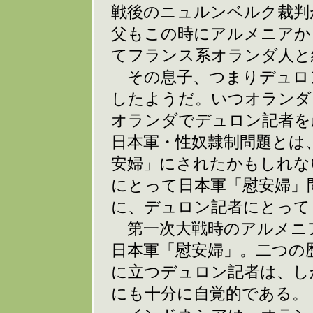
戦後のニュルンベルク裁判
父もこの時にアルメニアか
てフランス系オランダ人と
その息子、つまりデュロ
したようだ。いつオランダ
オランダでデュロン記者を
日本軍・性奴隷制問題とは
安婦」にされたかもしれな
にとって日本軍「慰安婦」
に、デュロン記者にとって
第一次大戦時のアルメニ
日本軍「慰安婦」。二つの
に立つデュロン記者は、し
にも十分に自覚的である。