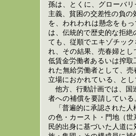
孫は、とくに、グローバリ
主義、貧困の交差性の負の
を、われわれは懸念をもっ
は、伝統的で歴史的な拒絶
ても、従順でエキゾチック
れ、その結果、売春婦とし
低賃金労働者あるいは搾取
れた無給労働者として、売
立場におかれている、とし
他方、行動計画では、国
者への補償を要請している
「普遍的に承認された人
の色・カースト・門地（世
民的出身に基づいた人道に