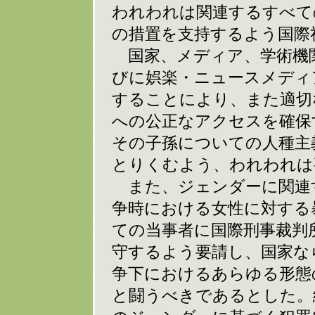
われわれは関連するすべて
の措置を支持するよう国際
国家、メディア、学術機
びに娯楽・ニュースメディ
することにより、また適切
への公正なアクセスを確保
その子孫についての人種主
とりくむよう、われわれは
また、ジェンダーに関連
争時における女性に対する
ての当事者に国際刑事裁判
守するよう要請し、国家な
争下におけるあらゆる形態
と闘うべきであるとした。