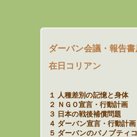
ダーバン会議・報告書
在日コリアン
１ 人種差別の記憶と身体
２ ＮＧＯ宣言・行動計画
３ 日本の戦後補償問題
４ ダーバン宣言・行動計画
５ ダーバンのパノプティ