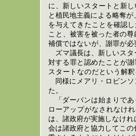
に、新しいスタートと新し
と植民地主義による略奪が
を与えてきたことを確認し
こと、被害を被った者の尊
補償ではないが、謝罪が必
ズマ議長は、新しいスタ
対する罪と認めたことが謝
スタートなのだという解釈
同様にメアリ・ロビンソ
た。
「ダーバンは始まりであ
ローアップがなされなけれ
は、諸政府が実施しなけれ
会は諸政府と協力してこの