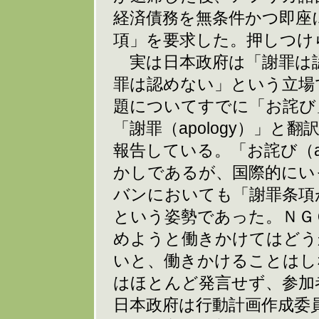
経済債務を無条件かつ即座
項」を要求した。押しつけ
実は日本政府は「謝罪は
罪は認めない」という立場
題についてすでに「お詫び
「謝罪（apology）」
報告している。「お詫び（a
かしであるが、国際的にい
バンにおいても「謝罪条項
という姿勢であった。ＮＧ
めようと働きかけてはどう
いと、働きかけることはし
はほとんど発言せず、参加
日本政府は行動計画作成委