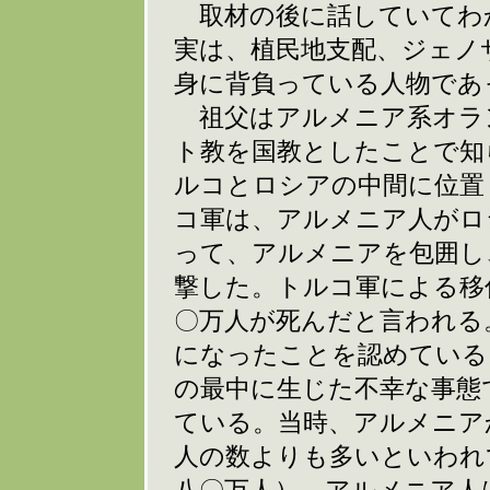
取材の後に話していてわ
実は、植民地支配、ジェノ
身に背負っている人物であ
祖父はアルメニア系オラ
ト教を国教としたことで知
ルコとロシアの中間に位置
コ軍は、アルメニア人がロ
って、アルメニアを包囲し
撃した。トルコ軍による移
〇万人が死んだと言われる
になったことを認めている
の最中に生じた不幸な事態
ている。当時、アルメニア
人の数よりも多いといわれ