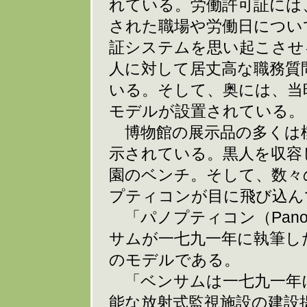
れている。労働許可証には
された職場や労働日につい
証システムを思い起こさせ
人に対して居丈高な職務質
いる。そして、奥には、当
モデルが設置されている。
博物館の展示品の多くは
示されている。黒人を収容
園のベンチ。そして、数々
プティコンが目に飛び込ん
「パノプティコン（Panop
サムが一七九一年に執筆し
のモデルである。
「ベンサムは一七九一年
能な放射式監視施設の建設