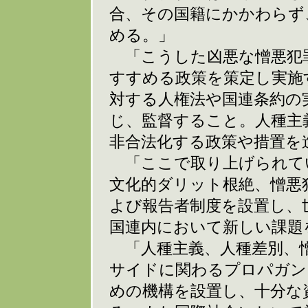
合、その国籍にかかわらず
める。」
「こうした凶悪な憎悪犯
すすめる政策を策定し実施
対する人権法や国連条約の
じ、監督すること。人種主
非合法化する政策や措置を
「ここで取り上げられて
文化的ダリット根絶、憎悪
よび報告者制度を設置し、
国連内において新しい課題
「人種主義、人種差別、憎
サイドに関わるプロパガン
めの機構を設置し、十分な