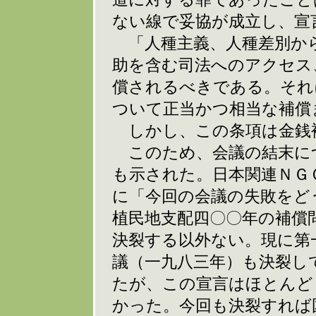
ない線で妥協が成立し、宣
「人種主義、人種差別から
助を含む司法へのアクセス
償されるべきである。それ
ついて正当かつ相当な補償
しかし、この条項は金銭
このため、会議の結末に
も示された。日本関連ＮＧ
に「今回の会議の失敗をど
植民地支配四〇〇年の補償
決裂する以外ない。現に第
議（一九八三年）も決裂し
たが、この宣言はほとんど
かった。今回も決裂すれば