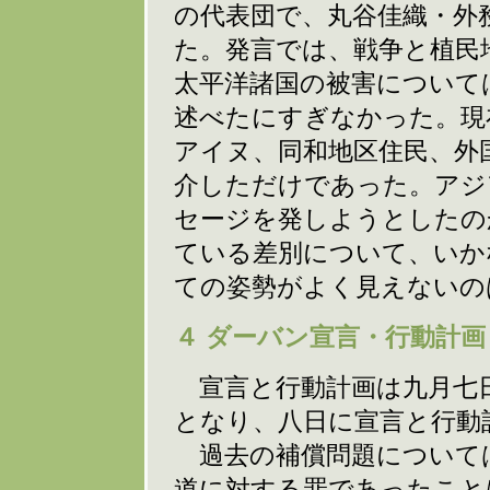
の代表団で、丸谷佳織・外
た。発言では、戦争と植民
太平洋諸国の被害について
述べたにすぎなかった。現
アイヌ、同和地区住民、外
介しただけであった。アジ
セージを発しようとしたの
ている差別について、いか
ての姿勢がよく見えないの
４ ダーバン宣言・行動計画
宣言と行動計画は九月七
となり、八日に宣言と行動
過去の補償問題について
道に対する罪であったこと