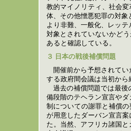
教的マイノリティ、社会変
体、その他憎悪犯罪の対象
より非難、一般化、レッテ
対象とされていないかどう
あると確認している。
３ 日本の戦後補償問題
開催前から予想されてい
する政府間会議は当初から
過去の補償問題では最後
備段階のテヘラン宣言やダ
制についての謝罪と補償の
が用意したダーバン宣言案
た。当然、アフリカ諸国と