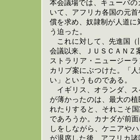
本会議場では、キューバの
いて、アフリカ各国の元首
償を求め、奴隷制が人道に
う迫った。
これに対して、先進国（旧
会議以来、ＪＵＳＣＡＮＺ
ストラリア・ニュージーラ
カリブ案にぶつけた。「人
い」というものである。
イギリス、オランダ、ス
が薄かったのは、最大の植
れたりすると、それこそ国
であろうか。カナダが前面
しをしながら、ケニアやハ
が退席した後、アフリカ諸