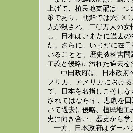
上げて、植民地支配は一つ
策であり、朝鮮では六〇〇
人が殺され、二〇万人の女
し、日本はいまだに過去の
た。さらに、いまだに在日
いることと、歴史教科書問
主義と侵略に汚れた過去を
中国政府は、日本政府の
フリカ、アメリカにおける
て、日本を名指しこそしな
されてはならず、悲劇を回
いて過去に侵略、植民地主
史に向き合い、歴史から学
一方、日本政府はダーバ