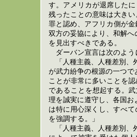
す。アメリカが退席したに
残ったことの意味は大きい
罪と認め、アフリカ側が金
双方の妥協により、和解へ
を見出すべきである。
ダーバン宣言は次のよう
「人種主義、人種差別、外
が武力紛争の根源の一つで
ことが非常に多いことを認
であることを想起する。武
理を誠実に遵守し、各国お
は特に用心深くし、すべて
を強調する。」
「人種主義、人種差別、外