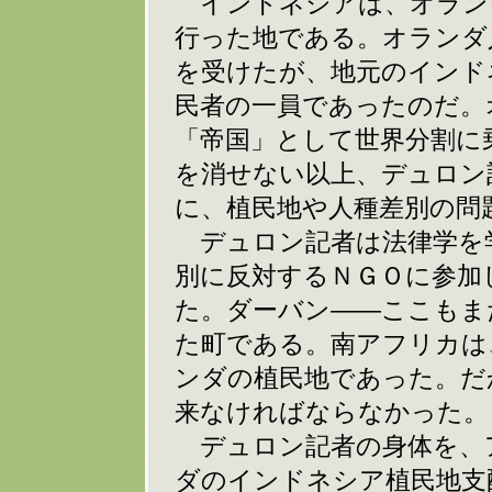
インドネシアは、オラン
行った地である。オランダ
を受けたが、地元のインド
民者の一員であったのだ。
「帝国」として世界分割に
を消せない以上、デュロン
に、植民地や人種差別の問
デュロン記者は法律学を
別に反対するＮＧＯに参加
た。ダーバン――ここもま
た町である。南アフリカは
ンダの植民地であった。だ
来なければならなかった。
デュロン記者の身体を、
ダのインドネシア植民地支