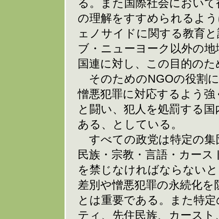
る。また国際社会において
の理解をすすめられるよう
ェノサイドに関する教育と
ブ・ニューヨーク以外の地
国連に対し、この目的のた
そのためのNGOの役割に
憎悪犯罪に対応するよう強
と闘い、犯人を処罰する国
ある、としている。
すべての政党は特定の集
民族・宗教・言語・カース
を禁じなければならないと
差別や憎悪犯罪の永続化を
とは重要である。また特定
ティ、先住民族、カースト