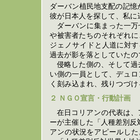
ダーバン植民地支配の記憶
彼が日本人を探して、私に
ダーバンに集まった一万
や被害者たちのそれぞれに
ジェノサイドと人道に対す
過去が影を落としていたの
侵略した側の、そして過
い側の一員として、デュロ
く刻み込まれ、残りつづけ
２ ＮＧＯ宣言・行動計画
在日コリアンの代表は、
ーが主催した「人種差別反
アンの状況をアピールした